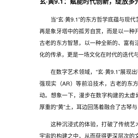
玄·黄9.1：赋能时代创新，绽放多
当“玄·黄9.1”的东方哲学底蕴与
再是象牙塔中的孤芳自赏，而是以一种
古老的东方智慧，以一种全新的、富有
化的传承，更是一场文化在时代的迭代
在数字艺术领域，“玄·黄9.1”展
强现实（AR）等前沿技术，古老的东
动。想象一下，漫步在数字构建的太虚幻
厚重的“黄”土，耳边回荡着融合了古琴
这种沉浸式的体验，打破了传统艺术
宇宙的构建之中，从而获得更深层次的