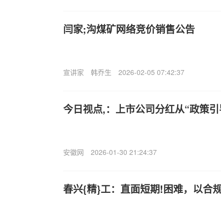
闫家;沟煤矿网络竞价销售公告
宣讲家
韩乔生
2026-02-05 07:42:37
今日视点,：上市公司分红从“政策引
安徽网
2026-01-30 21:24:37
春兴{精}工：直面短期!困难，以合