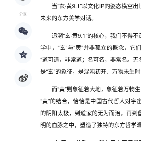
当“玄·黄9.1”以文化IP的姿态
分享
未来的东方美学对话。
追溯“玄·黄9.1”的核心，我们不
学中，“玄”与“黄”并非孤立的概念，
“道可道，非常道；名可名，非常名。无
是“玄”的象征，是混沌初开、万物未生
而“黄”则象征着大地，象征着万物
“黄”的结合，恰恰是中国古代哲人对宇
的阴阳太极，到道家的无为而治，再到儒
明的血脉之中，塑造了独特的东方哲学