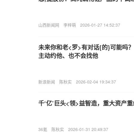
山西新闻网
李梓萌
2026-01-27 14:52:37
未来你和老<罗>有对话{的}可能吗
主动约他、也不会找他
新浪新闻
陈秋实
2026-02-04 19:34:37
千‘亿’巨头<领>益智造，重大资产
36氪
陈秋实
2026-01-31 20:49:37