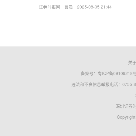
证券时报网
曹晨
2025-08-05 21:44
关
备案号：
粤ICP备09109218
违法和不良信息举报电话：0755-83
深圳证券
Copyright