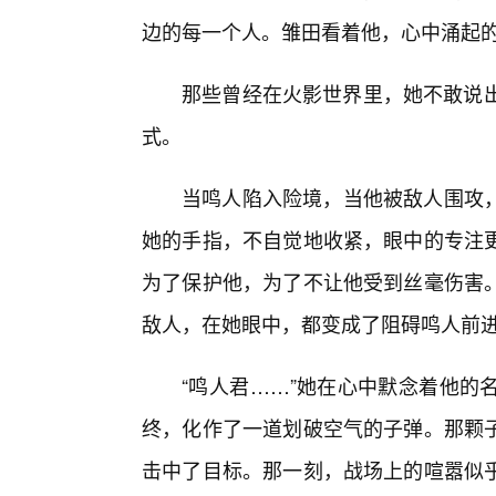
边的每一个人。雏田看着他，心中涌起的
那些曾经在火影世界里，她不敢说出
式。
当鸣人陷入险境，当他被敌人围攻
她的手指，不自觉地收紧，眼中的专注
为了保护他，为了不让他受到丝毫伤害
敌人，在她眼中，都变成了阻碍鸣人前进
“鸣人君……”她在心中默念着他的
终，化作了一道划破空气的子弹。那颗
击中了目标。那一刻，战场上的喧嚣似