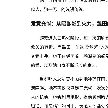
她，日向雏田，这位温柔的狙击手
鸣人，独一无二的浪漫传说。
爱意充能：从暗📝影到火力，雏
游戏进入白热化阶段，每一次的刷
攸关的转折。而雏田，在这场“吃鸡”的
🔥狙击手。她正在经历着一场深刻的蜕
的爱，以及她自身不断成长的意志。
当🙂鸣人总是奋不顾身地冲锋在前
清障碍。她不再仅仅满足于完成一次次
人的机会。她会利用地形，提前预判敌
弹道，用最精准的射击，为鸣人创造安全