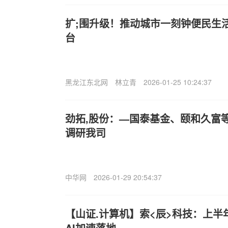
扩;围升级！推动城市一刻钟便民生
台
黑龙江东北网
林立青
2026-01-25 10:24:37
劲拓,股份：—国泰基金、颐和久富等
调研我司
中华网
2026-01-29 20:54:37
【山证.计算机】索<辰>科技：上
AI加速落地