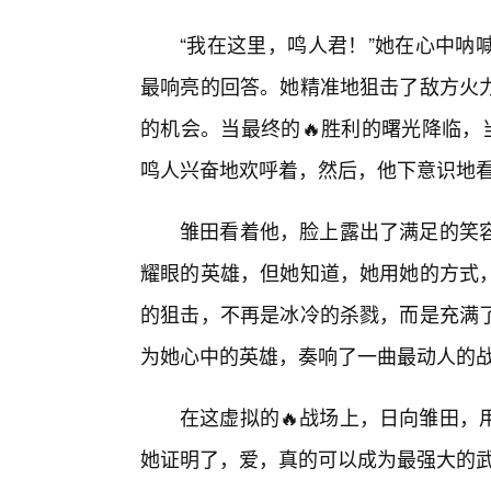
“我在这里，鸣人君！”她在心中呐
最响亮的回答。她精准地狙击了敌方火
的机会。当最终的🔥胜利的曙光降临，
鸣人兴奋地欢呼着，然后，他下意识地
雏田看着他，脸上露出了满足的笑
耀眼的英雄，但她知道，她用她的方式
的狙击，不再是冰冷的杀戮，而是充满
为她心中的英雄，奏响了一曲最动人的
在这虚拟的🔥战场上，日向雏田，
她证明了，爱，真的可以成为最强大的