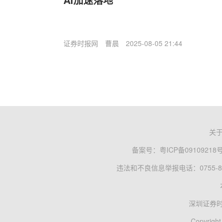
证券时报网
曹晨
2025-08-05 21:44
关
备案号：
粤ICP备09109218
违法和不良信息举报电话：0755-83
深圳证券
Copyright