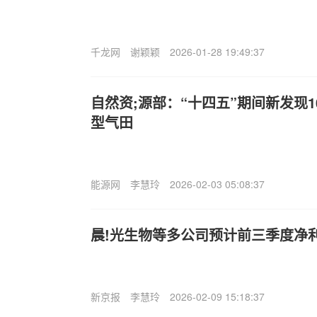
千龙网
谢颖颖
2026-01-28 19:49:37
自然资;源部：“十四五”期间新发现1
型气田
能源网
李慧玲
2026-02-03 05:08:37
晨!光生物等多公司预计前三季度净
新京报
李慧玲
2026-02-09 15:18:37