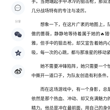
手。当她端起手中冰冷的狙击枪，那双
几分战场特有的专注与凌厉。
分享
想象一下，在这片广袤的地图上，
傲的蔷薇，静静地等待着属于她的🔥
雅，但手中的狙击枪，却又宣告着她内心
吸，每一次的心跳，都与那准星的移动
她不需要冲锋陷阵，她只需要一个
中撕开一道口子，为队友创造有利条件
而在这场游戏中，有一个身影，总
依然是那个热血、冲动、却又充满魅力
精力。他总是冲在最前面，用自己的身