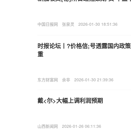
中国日报网
张泉灵
2026-01-30 18:51:36
时报论坛丨?价格信;号透露国内政
重
东方财富网
余非
2026-01-30 21:39:36
戴<尔>大幅上调利润预期
山西新闻网
2026-01-26 06:11:36