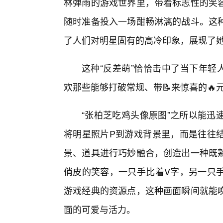
林弹雨的游戏世界里，带着标志性的笑
随时准备投入一场酣畅淋漓的战斗。这
了人们对明星固有的高冷印象，展现了
这种“反差萌”恰恰击中了当下年轻
欢那些能够打破常规、带📝来惊喜的🔥
“张柏芝吃鸡头像原图”之所以能迅
将明星照片P到游戏背景里，而是往往
景、道具进行巧妙融合，创造出一种既
俏皮的笑容，一只手比着V字，另一只
游戏经典的资源点，这种画面瞬间就能唤
面的可爱与活力。