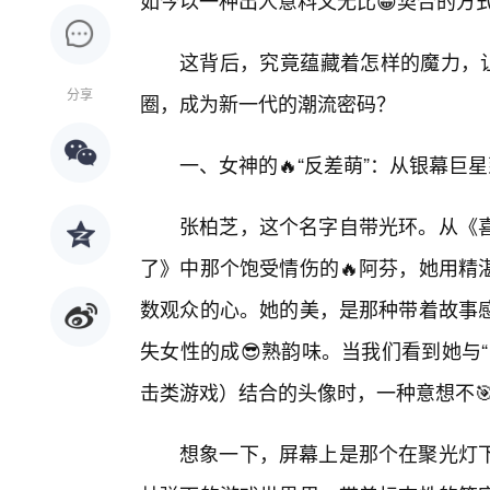
如今以一种出人意料又无比😀契合的方
这背后，究竟蕴藏着怎样的魔力，让
分享
圈，成为新一代的潮流密码？
一、女神的🔥“反差萌”：从银幕巨
张柏芝，这个名字自带光环。从《
了》中那个饱受情伤的🔥阿芬，她用精
数观众的心。她的美，是那种带着故事感
失女性的成😎熟韵味。当我们看到她与
击类游戏）结合的头像时，一种意想不🎯
想象一下，屏幕上是那个在聚光灯