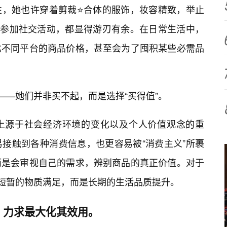
性，她也许穿着剪裁⭐合体的服饰，妆容精致，举止
是参加社交活动，都显得游刃有余。在日常生活中，
比不同平台的商品价格，甚至会为了囤积某些必需品
照——她们并非买不起，而是选择“买得值”。
上源于社会经济环境的变化以及个人价值观念的重
接触到各种消费信息，也更容易被“消费主义”所裹
而是会审视自己的需求，辨别商品的真正价值。对于
是短暂的物质满足，而是长期的生活品质提升。
，力求最大化其效用。