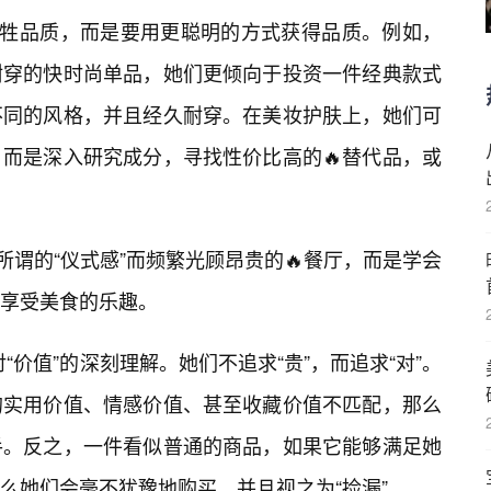
着牺牲品质，而是要用更聪明的方式获得品质。例如，
耐穿的快时尚单品，她们更倾向于投资一件经典款式
不同的风格，并且经久耐穿。在美妆护肤上，她们可
，而是深入研究成分，寻找性价比高的🔥替代品，或
谓的“仪式感”而频繁光顾昂贵的🔥餐厅，而是学会
享受美食的乐趣。
在对“价值”的深刻理解。她们不追求“贵”，而追求“对”。
的实用价值、情感价值、甚至收藏价值不匹配，那么
手。反之，一件看似普通的商品，如果它能够满足她
么她们会毫不犹豫地购买，并且视之为“捡漏”。