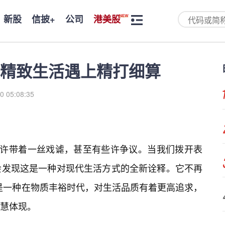
新股
信披+
公司
港美股
当精致生活遇上精打细算
0 05:08:35
或许带着一丝戏谑，甚至有些许争议。当我们拨开表
会发现这是一种对现代生活方式的全新诠释。它不再
而是一种在物质丰裕时代，对生活品质有着更高追求，
慧体现。