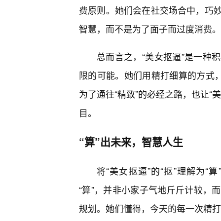
费原则。她们会在社交场合中，巧妙
智慧，而不是为了面子而过度消费。
总而言之，“美女抠逼”是一种
限的可能。她们用精打细算的方式，
为了通往“精致”的必经之路，也让“
目。
“算”出未来，智慧人生
将“美女抠逼”的“抠”理解为
“算”，并非小家子气地斤斤计较，
规划。她们懂得，今天的每一次精打