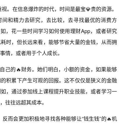
的重视。在信息爆炸的时代，时间是最宝💎贵的资源。
费时间和精力去研究，去比较，去寻找最优的消费方
例如，花一些时间学习如何使用理财App，或者研究
看似耗时，但长远来看，能够节省大量的金钱，从而拥
事情，或者用于个人成长。
理自己的🔥财务。她们明白，小额的资金，如果能够
间的积累下产生可观的回报。这不仅仅是狭义的金融
例如，通过参加线上课程提升职业技能，或者学习一
报，往往远超其成本。
”，反而会更加积极地寻找各种能够让“钱生钱”的🔥机