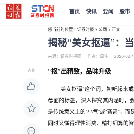
首页
快讯
要闻
股市
您当前的位置：
证券时报
>
公司
>
正文
揭秘“美女抠逼”：
来源：证券时报网
作者：周伟
2026-02-1
“抠”出精致，品味升级
点赞
“美女抠逼”这个词，初听起来
😎面的标签，深入探究其内涵时，
是传统意义上的“小气”或“吝啬”，
同时又懂得理性消费、精打细算的智