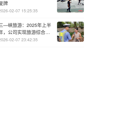
复牌
2026-02-07 15:25:35
三—峡旅游：2025年上半
年，公司实现旅游综合业
务营收2.86亿元
2026-02-07 23:42:35