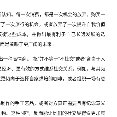
清晰认知。每一次消费，都是一次机会的放弃。购买一
弃了一次旅行的机会，或者放弃了一次提升自我价值
地权衡这些成本，并做出最有利于自己长远发展的选
而是着眼于更广阔的未来。
出一种高情商。“抠”并不等于“不社交”或者“吝啬于人
更经济、更有效的方式维系社交关系。例如，与其频
能更倾向于选择自家烘焙的咖啡，或者组织一场有意
心制作的手工艺品，或者对方真正需要且有纪念意义
物。这种“抠”，反而能让她们的社交显得🌸更加真