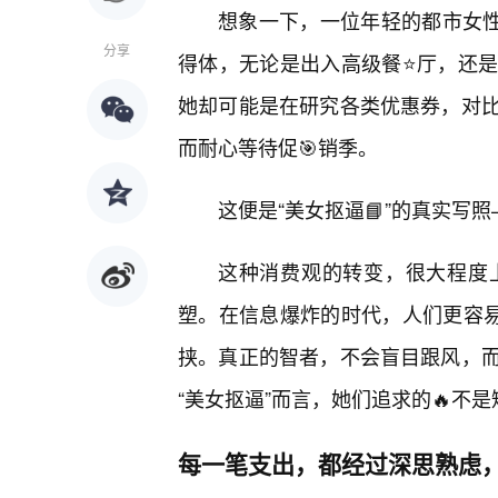
想象一下，一位年轻的都市女
分享
得体，无论是出入高级餐⭐厅，还
她却可能是在研究各类优惠券，对
而耐心等待促🎯销季。
这便是“美女抠逼📘”的真实写
这种消费观的转变，很大程度
塑。在信息爆炸的时代，人们更容易
挟。真正的智者，不会盲目跟风，
“美女抠逼”而言，她们追求的🔥不
每一笔支出，都经过深思熟虑