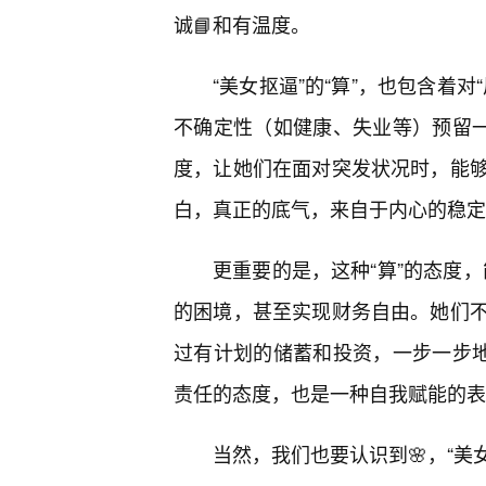
诚📘和有温度。
“美女抠逼”的“算”，也包含着
不确定性（如健康、失业等）预留一
度，让她们在面对突发状况时，能
白，真正的底气，来自于内心的稳定
更重要的是，这种“算”的态度，
的困境，甚至实现财务自由。她们
过有计划的储蓄和投资，一步一步地
责任的态度，也是一种自我赋能的表
当然，我们也要认识到🌸，“美