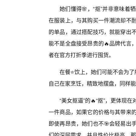
她们懂得🌸，“抠”并非意味
在服装上，与其购买一件潮流却不
的单品，通过搭配技巧，就能穿出
能不是全盘接受昂贵的🔥品牌代言
者在官方打折季进行囤货。
在餐⭐饮上，她们可能不会为了所
自己在家烹饪，精致地摆盘，同样能
“美女抠逼”的🔥“抠”，更体现
一件商品，如果它的价格与其带来
即使再昂贵，她们也不🎯会轻易出
们的深层需求，并且性价比极高，那